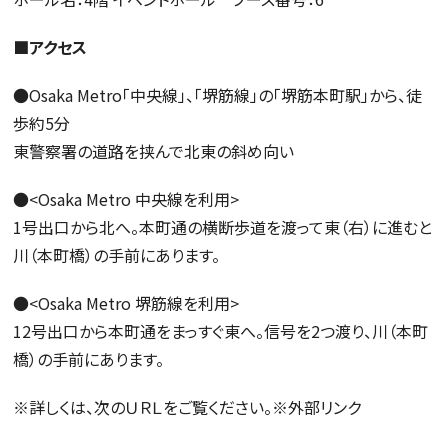
■アクセス
●Osaka Metro「中央線」、「堺筋線」の「堺筋本町駅」から、徒
歩約5分
東警察署の道路を挟んで北東の斜め向い
●<Osaka Metro 中央線を利用>
1号出口から北へ。本町通の横断歩道を渡って東（右）に進むと
川（本町橋）の手前にあります。
●<Osaka Metro 堺筋線を利用>
12号出口から本町通をまっすぐ東へ。信号を2つ渡り、川（本町
橋）の手前にあります。
※詳しくは、次のＵＲＬをご覧ください。※外部リンク