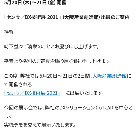
5月20日（木)～21日（金）開催
「センサ／DX技術展 2021 」（大阪産業創造館）出展のご案内
拝啓
時下益々ご清栄のこととお慶び申し上げます。
平素より格別のご高配を賜り厚く御礼申し上げます。
この度、弊社では5月20日～21日の2日間、
大阪産業創造館
に
て開催される
「センサ／DX技術展 2021」
に
出展いたします。
今回の展示会では、弊社のDXソリューション（IoT、AI）を中心と
して
実機デモを交えて展示いたします。