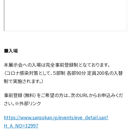
■入場
本展示会への入場は完全事前登録制となております。
（コロナ感染対策として、５部制 各部90分 定員200名の入替
制で実施されます。）
事前登録（無料）をご希望の方は、次のURLからお申込みくだ
さい。※外部リンク
https://www.sansokan.jp/events/eve_detail.san?
H_A_NO=32997