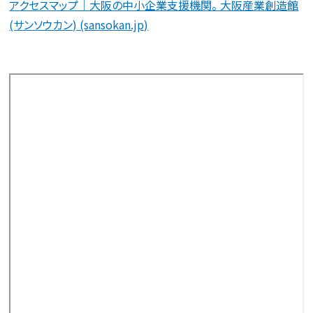
アクセスマップ｜大阪の中小企業支援機関。 大阪産業創造館
(サンソウカン) (sansokan.jp)