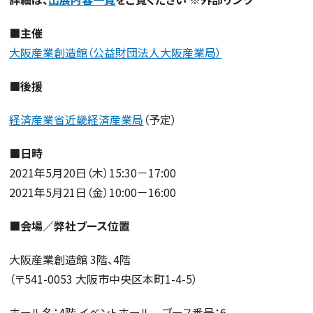
■主催
大阪産業創造館（公益財団法人大阪産業局）
■後援
経済産業省近畿経済産業局
（予定）
■日時
2021年5月20日（木）15:30－17:00
2021年5月21日（金）10:00－16:00
■会場／弊社ブース位置
大阪産業創造館 3階、4階
（〒541-0053 大阪市中央区本町1-4-5）
ホール名：4階 イベントホール ブース番号：6