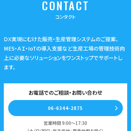
CONTACT
コンタクト
ⅮⅩ実現にむけた販売・生産管理システムのご提案、
MES・ＡＩ・IoTの導入支援など生産工場の管理技術向
上に必要な
ソリューションをワンストップでサポートし
ます。
お電話でのご相談・お問い合わせ
06-6344-2875
営業時間 9:00～17:30
（土/日/祝日・年末年始・夏季休暇を除く）