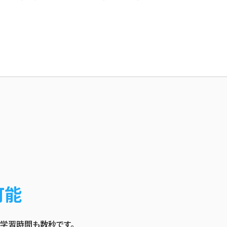
可能
学習時間も数秒です。