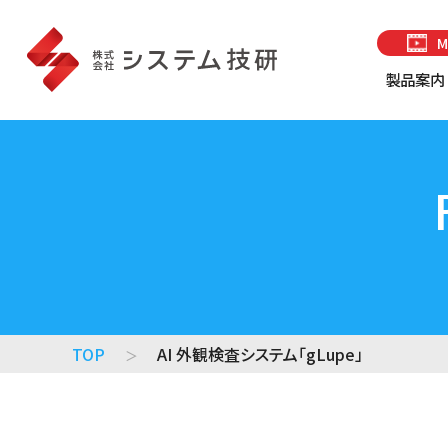
製品案内
総合製造ソリューション
製造実行
「System Giken ManuFactory Sol」
監視・収
業務改革メソッド「MAPS方式」
販売・生産管理システム「MAPS」
クラウド型販売・生産管理システム
「MAPS C.S」
TOP
AI 外観検査システム「gLupe」