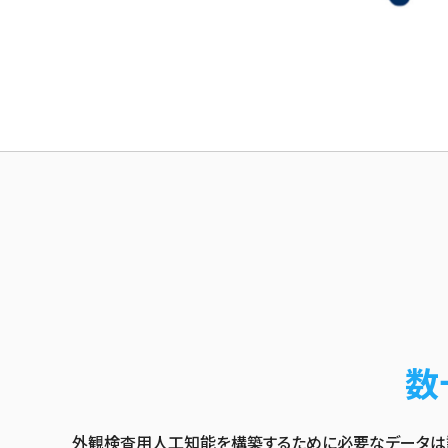
数
外観検査用人工知能を構築するために必要なデータは数