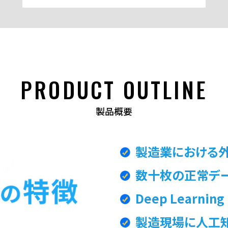
PRODUCT OUTLINE
製品概要
製造業における
数十枚の正常デ
Deep Learn
製造現場に人工知