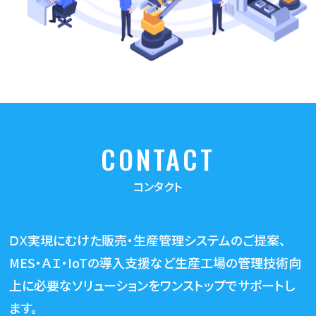
CONTACT
コンタクト
ⅮⅩ実現にむけた販売・生産管理システムのご提案、
MES・ＡＩ・IoTの導入支援など生産工場の管理技術向
上に必要な
ソリューションをワンストップでサポートし
ます。