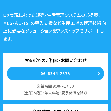
ⅮⅩ実現にむけた販売・生産管理システムのご提案、
MES・ＡＩ・IoTの導入支援など生産工場の管理技術向
上に必要な
ソリューションをワンストップでサポートし
ます。
お電話でのご相談・お問い合わせ
06-6344-2875
営業時間 9:00～17:30
（土/日/祝日・年末年始・夏季休暇を除く）