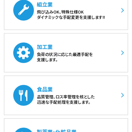
組立業
飛び込みOK、特殊仕様OK
ダイナミックな手配変更を支援します!!
加工業
負荷の状況に応じた最適手配を
支援します。
食品業
品質管理、ロス率管理を核とした
迅速な手配処理を支援します。
製薬業・化粧品業